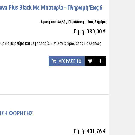
ova Plus Black Με Μπαταρία - Πληρωμή Έως 6
Άμεση παραλαβή / Παράδoση 1 έως 3 ημέρες
Τιμή: 380,00 €
γία με ρεύμα και με μπαταρία 3 επιλογές χρωμάτος Πολλαπλές
ΑΓΟΡΑΣΕ ΤΟ
ΡΙΣΗ ΦΟΡΗΤΗΣ
Τιμή: 401,76 €