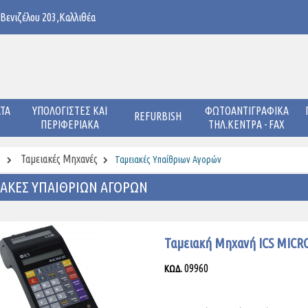
 Βενιζέλου 203,Καλλιθέα
ΤΑ
ΥΠΟΛΟΓΙΣΤΕΣ ΚΑΙ
ΦΩΤΟΑΝΤΙΓΡΑΦΙΚΑ
REFURBISH
ΠΕΡΙΦΕΡΙΑΚΑ
ΤΗΛ.ΚΕΝΤΡΑ - FAX
Ταμειακές Μηχανές
Ταμειακές Υπαίθριων Αγορών
ΑΚΈΣ ΥΠΑΊΘΡΙΩΝ ΑΓΟΡΏΝ
Ταμειακή Μηχανή ICS MICR
09960
ΚΩΔ.