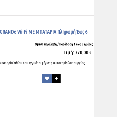
 GRANDe Wi-Fi ΜΕ ΜΠΑΤΑΡΙΑ Πληρωμή Έως 6
Άμεση παραλαβή / Παράδoση 1 έως 3 ημέρες
Τιμή: 370,00 €
 Μπαταρία λιθίου που εγγυάται μέγιστη αυτονομία λειτουργίας