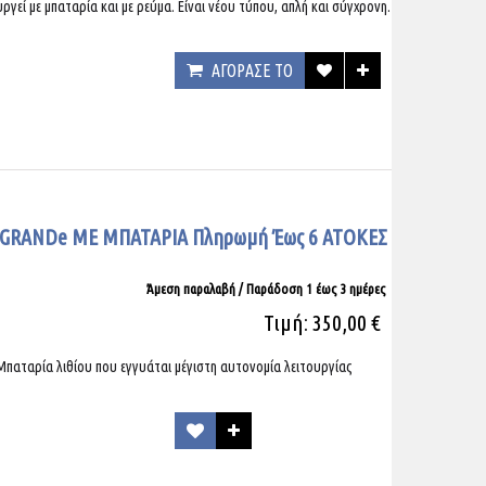
γεί με μπαταρία και με ρεύμα. Eίναι νέου τύπου, απλή και σύγχρονη.
ΑΓΟΡΑΣΕ ΤΟ
 GRANDe ΜΕ ΜΠΑΤΑΡΙΑ Πληρωμή Έως 6 ΑΤΟΚΕΣ
Άμεση παραλαβή / Παράδoση 1 έως 3 ημέρες
Τιμή: 350,00 €
 Μπαταρία λιθίου που εγγυάται μέγιστη αυτονομία λειτουργίας