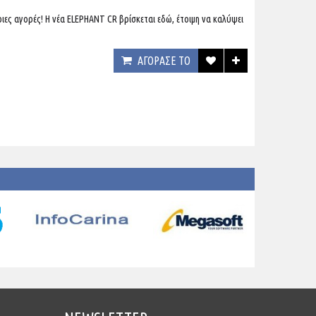
ριες αγορές! Η νέα ELEPHANT CR βρίσκεται εδώ, έτοιμη να καλύψει
ΑΓΟΡΑΣΕ ΤΟ