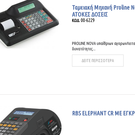
Ταμειακή Μηχανή Proline N
ΑΤΟΚΕΣ ΔΟΣΕΙΣ
00-6229
ΚΩΔ.
PROLINE NOVA υπαίθριων αγορωνΛειτουρ
δυνατότητες...
ΔΕΙΤΕ ΠΕΡΙΣΣΟΤΕΡΑ
RBS ELEPHANT CR ΜΕ ΕΓΚ