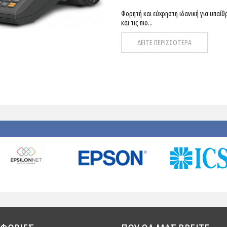
Φορητή και εύχρηστη ιδανική για υπαίθ
και τις πιο...
ΔΕΙΤΕ ΠΕΡΙΣΣΟΤΕΡΑ