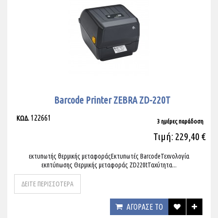
Barcode Printer ZEBRA ZD-220T
122661
ΚΩΔ.
3 ημέρες παράδοση
Τιμή: 229,40 €
εκτυπωτής θερμικής μεταφοράςΕκτυπωτές BarcodeΤεχνολογία
εκπτύπωσης Θερμικής μεταφοράς ZD220tΤαχύτητα...
ΔΕΙΤΕ ΠΕΡΙΣΣΟΤΕΡΑ
ΑΓΟΡΑΣΕ ΤΟ