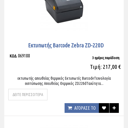
Εκτυπωτής Barcode Zebra ZD-220D
069188
ΚΩΔ.
3 ημέρες παράδοση
Τιμή: 217,00 €
εκτυπωτής απευθείας θερμικός Εκτυπωτές BarcodeΤεχνολογία
εκπτύπωσης Απευθείας Θερμικός ZD220dΤαχύτητα...
ΔΕΙΤΕ ΠΕΡΙΣΣΟΤΕΡΑ
ΑΓΟΡΑΣΕ ΤΟ