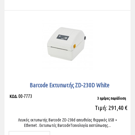
Barcode Εκτυπωτής ZD-230D White
00-7773
ΚΩΔ.
3 ημέρες παράδοση
Τιμή: 291,40 €
Λευκός εκτυπωτής Barcode ZD-230d απευθείας θερμικός USB +
Ethernet . Εκτυπωτές BarcodeΤεχνολογία εκπτύπωσης...