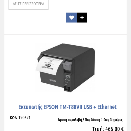
ΔΕΙΤΕ ΠΕΡΙΣΣΟΤΕΡΑ
Εκτυπωτής EPSON TM-T88VII USB + Ethernet
190621
ΚΩΔ.
Άμεση παραλαβή / Παράδoση 1 έως 3 ημέρες
Τιμή: 466,00 €