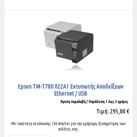
Epson TM-T70II 022A1 Εκτυπωτής Αποδείξεων
Ethernet / USB
Άμεση παραλαβή / Παράδoση 1 έως 3 ημέρες
Τιμή: 295,00 €
Με ταχύτητα εκτύπωσης 250 mm/sec για την γρήγορη εξυπηρέτηση των
πελάτες σας.