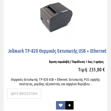
Jolimark TP-820 Θερμικός Εκτυπωτής USB + Ethernet
Άμεση παραλαβή / Παράδoση 1 έως 3 ημέρες
Τιμή: 235,00 €
Θερμικός Εκτυπωτής TP-820 USB + Ethernet. Εκτυπωτής POS υψηλής
ποιότητας, μεγάλης αξιοπιστίας και χαμηλού θορύβου...
ΔΕΙΤΕ ΠΕΡΙΣΣΟΤΕΡΑ