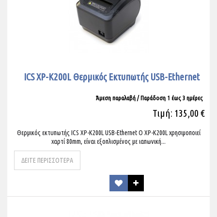
ICS XP-K200L Θερμικός Εκτυπωτής USB-Ethernet
Άμεση παραλαβή / Παράδoση 1 έως 3 ημέρες
Τιμή: 135,00 €
Θερμικός εκτυπωτής ICS XP-K200L USB-Ethernet Ο XP-K200L χρησιμοποιεί
χαρτί 80mm, είναι εξοπλισμένος με ιαπωνική...
ΔΕΙΤΕ ΠΕΡΙΣΣΟΤΕΡΑ