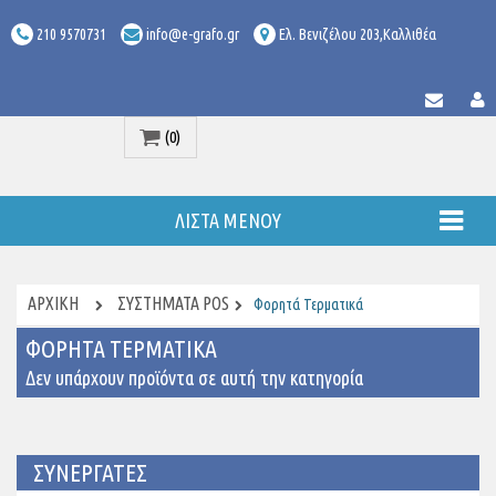
210 9570731
info@e-grafo.gr
Ελ. Βενιζέλου 203,Καλλιθέα
(0)
Προϊόν
ΛΊΣΤΑ ΜΕΝΟΎ
ΑΡΧΙΚΉ
ΣΥΣΤΗΜΑΤΑ POS
Φορητά Τερματικά
ΦΟΡΗΤΆ ΤΕΡΜΑΤΙΚΆ
Δεν υπάρχουν προϊόντα σε αυτή την κατηγορία
ΣΥΝΕΡΓΑΤΕΣ