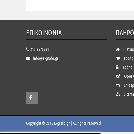
ΕΠΙΚΟΙΝΩΝΊΑ
ΠΛΗΡΟ
210 9570731
Η εται
info@e-grafo.gr
Τρόπο
Τρόποι
Όροι 
Επιστ
Sitem
Copyright © 2016 E-grafo.gr | All rights reserved.