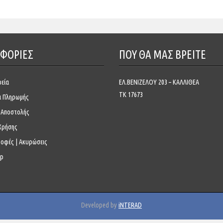
ΦΟΡΙΕΣ
ΠΟΥ ΘΑ ΜΑΣ ΒΡΕΊΤΕ
ρεία
ΕΛ.ΒΕΝΙΖΕΛΟΥ 203 – ΚΑΛΛΙΘΕΑ
ΤΚ 17673
ι Πληρωμής
 Αποστολής
Χρήσης
ροφές | Ακυρώσεις
ap
Developed by
iNTERAD