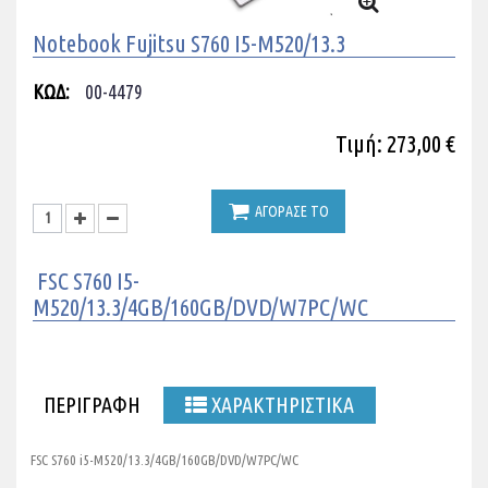
Notebook Fujitsu S760 I5-M520/13.3
ΚΩΔ:
00-4479
Τιμή: 273,00 €
ΑΓΟΡΑΣΕ ΤΟ
FSC S760 I5-
M520/13.3/4GB/160GB/DVD/W7PC/WC
ΠΕΡΙΓΡΑΦΗ
ΧΑΡΑΚΤΗΡΙΣΤΙΚΑ
FSC S760 i5-M520/13.3/4GB/160GB/DVD/W7PC/WC