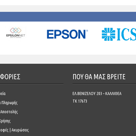
ΦΟΡΙΕΣ
ΠΟΥ ΘΑ ΜΑΣ ΒΡΕΊΤΕ
ρεία
ΕΛ.ΒΕΝΙΖΕΛΟΥ 203 – ΚΑΛΛΙΘΕΑ
ΤΚ 17673
ι Πληρωμής
 Αποστολής
Χρήσης
ροφές | Ακυρώσεις