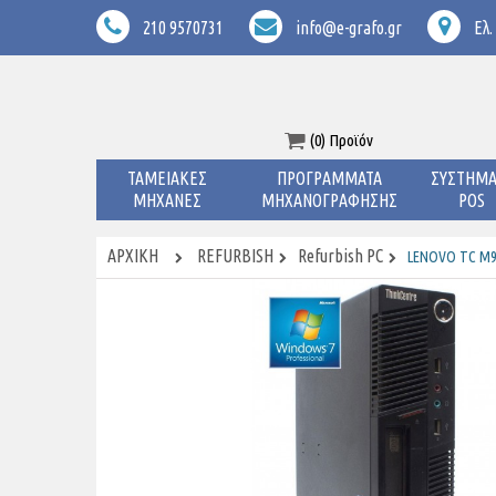
210 9570731
info@e-grafo.gr
Ελ.
(0) Προϊόν
ΤΑΜΕΙΑΚΕΣ
ΠΡΟΓΡΑΜΜΑΤΑ
ΣΥΣΤΗΜΑ
ΜΗΧΑΝΕΣ
ΜΗΧΑΝΟΓΡΑΦΗΣΗΣ
POS
ΑΡΧΙΚΉ
REFURBISH
Refurbish PC
LENOVO TC M91