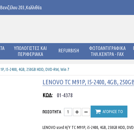
 Βενιζέλου 203,Καλλιθέα
ΤΑ
ΥΠΟΛΟΓΙΣΤΕΣ ΚΑΙ
ΦΩΤΟΑΝΤΙΓΡΑΦΙΚΑ
REFURBISH
ΠΕΡΙΦΕΡΙΑΚΑ
ΤΗΛ.ΚΕΝΤΡΑ - FAX
P, I5-2400, 4GB, 250GB HDD, DVD-RW, Win 7
LENOVO TC M91P, I5-2400, 4GB, 250G
ΚΩΔ:
01-4378
ΑΓΟΡΑΣΕ ΤΟ
ΠΟΣΟΤΗΤΑ
LENOVO used H/Y TC M91P, i5-2400, 4GB, 250GB HDD, DVD