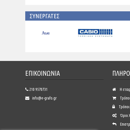
ΣΥΝΕΡΓΑΤΕΣ
ΕΠΙΚΟΙΝΩΝΊΑ
ΠΛΗΡΟ
210 9570731
Η εται
info@e-grafo.gr
Τρόπο
Τρόποι
Όροι 
Επιστ