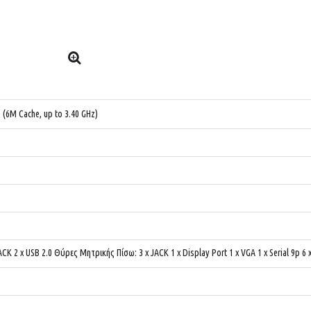
 (6M Cache, up to 3.40 GHz)
CK 2 x USB 2.0 Θύρες Μητρικής Πίσω: 3 x JACK 1 x Display Port 1 x VGA 1 x Serial 9p 6 