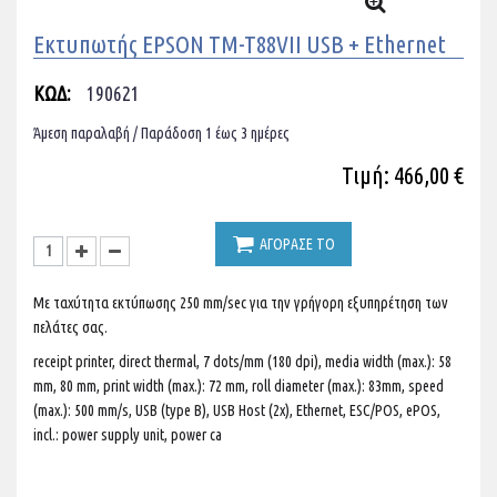
Εκτυπωτής EPSON TM-T88VII USB + Ethernet
ΚΩΔ:
190621
Άμεση παραλαβή / Παράδoση 1 έως 3 ημέρες
Τιμή: 466,00 €
ΑΓΟΡΑΣΕ ΤΟ
Με ταχύτητα εκτύπωσης 250 mm/sec για την γρήγορη εξυπηρέτηση των
πελάτες σας.
receipt printer, direct thermal, 7 dots/mm (180 dpi), media width (max.): 58
mm, 80 mm, print width (max.): 72 mm, roll diameter (max.): 83mm, speed
(max.): 500 mm/s, USB (type B), USB Host (2x), Ethernet, ESC/POS, ePOS,
incl.: power supply unit, power ca