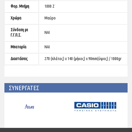
Φορ. Μνήμη
1800 Z
Χρώμα
Μαύρο
Σύνδεση με
ΝΑΙ
Γ.Γ.Π.Σ.
Μπαταρία
ΝΑΙ
Διαστάσεις
270 (πλάτος) x 140 (μήκος) x 90mm(ύψος) / 1000gr
ΣΥΝΕΡΓΑΤΕΣ