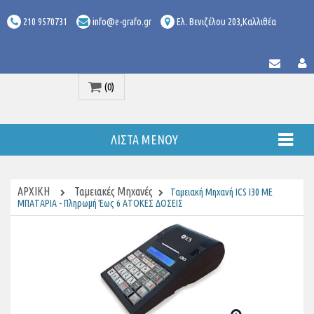
210 9570731
info@e-grafo.gr
Ελ. Βενιζέλου 203,Καλλιθέα
(0)
Προϊόν
ΛΊΣΤΑ ΜΕΝΟΎ
ΑΡΧΙΚΉ
Ταμειακές Μηχανές
Ταμειακή Μηχανή ICS I30 ΜΕ
ΜΠΑΤΑΡΙΑ - Πληρωμή Έως 6 ΑΤΟΚΕΣ ΔΟΣΕΙΣ